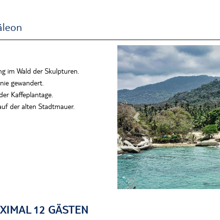
äleon
ng im Wald der Skulpturen.
 nie gewandert.
er Kaffeplantage.
auf der alten Stadtmauer.
Previous
XIMAL 12 GÄSTEN