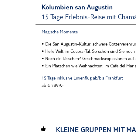
Kolumbien san Augustin
15 Tage Erlebnis-Reise mit Cham
Magische Momente
• Die San Augustin-Kultur: schwere Götterverehru
• Heile Welt im Cocora-Tal. So schön sind Sie noch
• Noch ein Tässchen? Geschmacksexplosionen auf d
• Ein Plätzchen wie Weihnachten: im Cafe del Mar 
15 Tage inklusive Linienflug ab/bis Frankfurt
ab € 3899,-
KLEINE GRUPPEN MIT MA