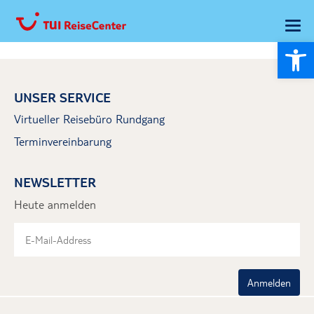
Wer
UNSER SERVICE
Virtueller Reisebüro Rundgang
Terminvereinbarung
NEWSLETTER
Heute anmelden
Anmelden