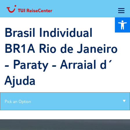
Wer
Brasil Individual
BR1A Rio de Janeiro
- Paraty - Arraial d´
Ajuda