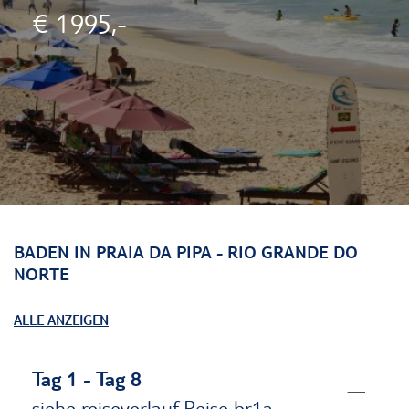
€ 1995,-
BADEN IN PRAIA DA PIPA - RIO GRANDE DO
NORTE
ALLE ANZEIGEN
Tag 1 - Tag 8
siehe reiseverlauf Reise br1a