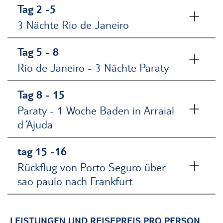
Tag 2 -5
3 Nächte Rio de Janeiro
Tag 5 - 8
Rio de Janeiro - 3 Nächte Paraty
Tag 8 - 15
Paraty - 1 Woche Baden in Arraial
d´´ Ajuda
tag 15 -16
Rückflug von Porto Seguro über
sao paulo nach Frankfurt
LEISTUNGEN UND REISEPREIS PRO PERSON